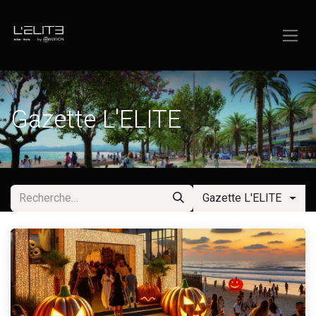
Se rendre au contenu
Gazette L'ELITE
Gazette L'ELITE