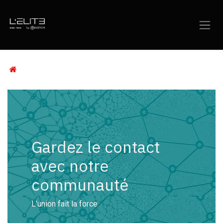
Se rendre au contenu
Gardez le contact
avec notre
communauté
L'union fait la force