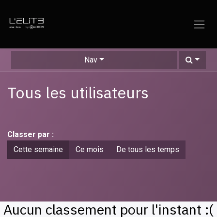
Se rendre au contenu
Nav
Tous les utilisateurs
Classer par :
Cette semaine
Ce mois
De tous les temps
Aucun classement pour l'instant :(